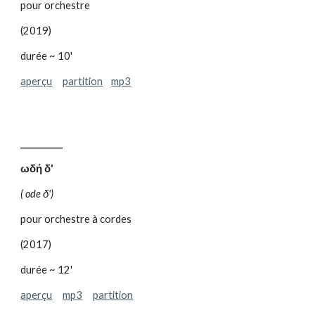
pour orchestre
(2019)
durée ~ 10'
aperçu
partition
mp3
__________
ωδή δ'
( ode δ')
pour orchestre à cordes
(2017)
durée ~ 12'
aperçu
mp3
partition