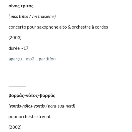
οίνος τρίτος
(
ínos trítos
/ vin troisième)
concerto pour saxophone alto & orchestre à cordes
(2003)
durée ~17'
aperçu
mp3
partition
__________
βορράς-νότος-βορράς
(
vorrás-nótos-vorrás
/ nord-sud-nord)
pour orchestre à vent
(2002)