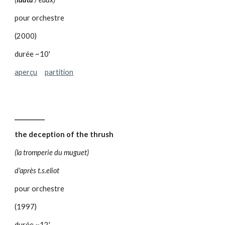
pour orchestre
(2000)
durée ~10'
aperçu
partition
__________
the deception of the thrush
(la tromperie du muguet)
d'après t.s.eliot
pour orchestre
(1997)
durée ~12'